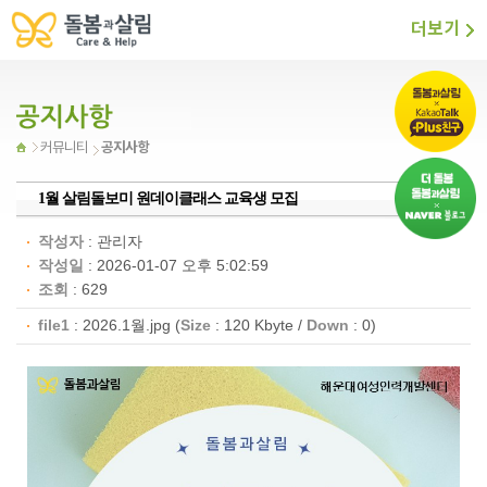
더보기
공지사항
커뮤니티
1월 살림돌보미 원데이클래스 교육생 모집
작성자
:
관리자
작성일
: 2026-01-07 오후 5:02:59
조회
: 629
file1
:
2026.1월.jpg
(
Size
: 120 Kbyte /
Down
: 0)