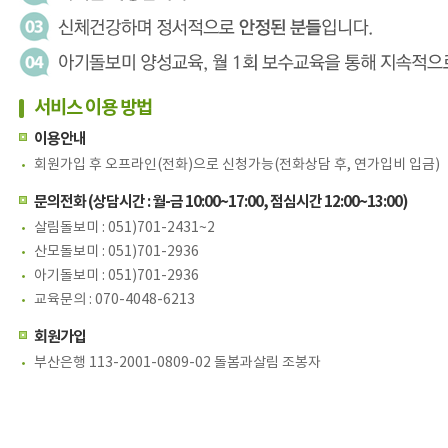
서비스 이용 방법
이용안내
회원가입 후 오프라인(전화)으로 신청가능(전화상담 후, 연가입비 입금)
문의전화 (상담시간 : 월-금 10:00~17:00, 점심시간 12:00~13:00)
살림돌보미 : 051)701-2431~2
산모돌보미 : 051)701-2936
아기돌보미 : 051)701-2936
교육문의 : 070-4048-6213
회원가입
부산은행 113-2001-0809-02 돌봄과살림 조봉자