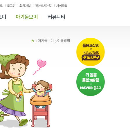
보미
아기돌보미
커뮤니티
이용방법
아기돌보미